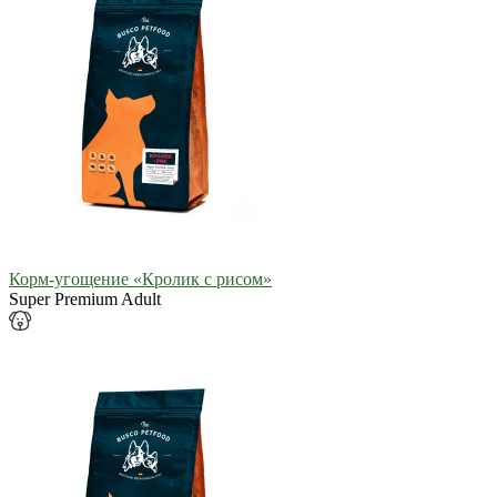
Корм-угощение «Кролик с рисом»
Super Premium Adult