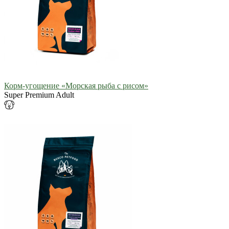
Корм-угощение «Морская рыба с рисом»
Super Premium Adult