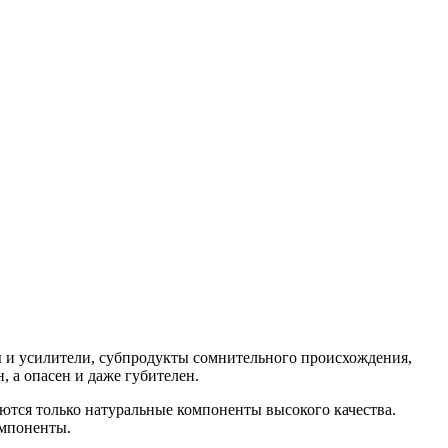
 и усилители, субпродукты сомнительного происхождения,
, а опасен и даже губителен.
яются только натуральные компоненты высокого качества.
омпоненты.